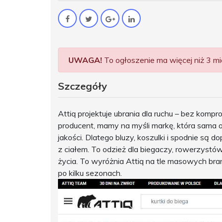
UWAGA!
To ogłoszenie ma więcej niż 3 mie
Szczegóły
Attiq projektuje ubrania dla ruchu – bez ko
producent, mamy na myśli markę, która sama o
jakości. Dlatego bluzy, koszulki i spodnie są 
z ciałem. To odzież dla biegaczy, rowerzystów
życia. To wyróżnia Attiq na tle masowych bra
po kilku sezonach.