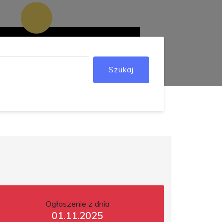
Szukaj
Ogłoszenie z dnia
01.11.2025