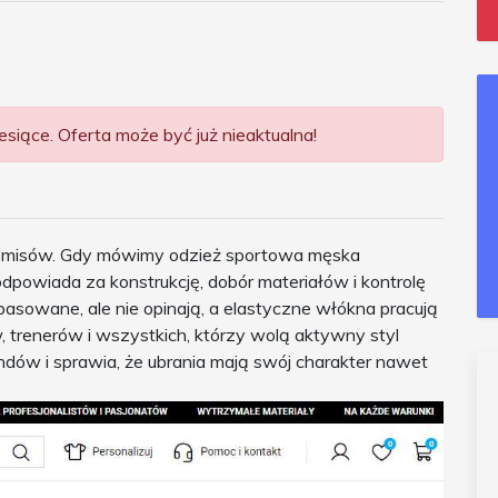
siące. Oferta może być już nieaktualna!
mpromisów. Gdy mówimy odzież sportowa męska
dpowiada za konstrukcję, dobór materiałów i kontrolę
dopasowane, ale nie opinają, a elastyczne włókna pracują
, trenerów i wszystkich, którzy wolą aktywny styl
ndów i sprawia, że ubrania mają swój charakter nawet