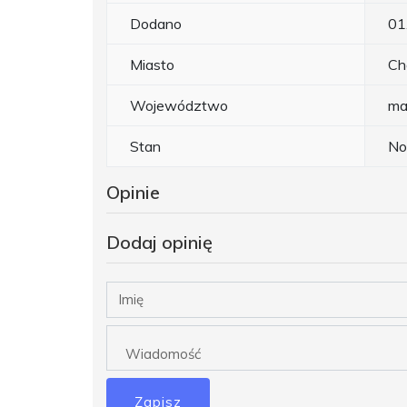
Dodano
01
Miasto
Ch
Województwo
ma
Stan
N
Opinie
Dodaj opinię
Zapisz