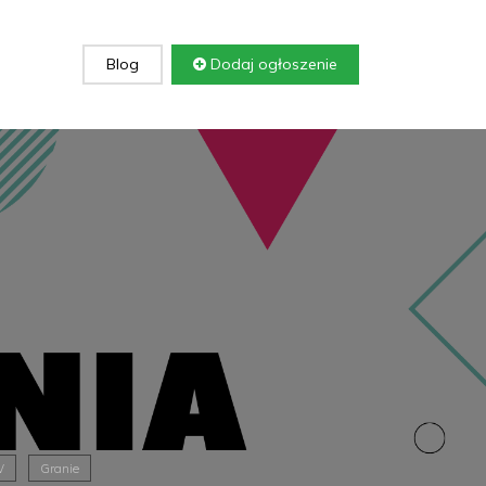
Blog
Dodaj ogłoszenie
W
Granie