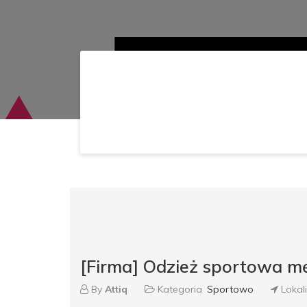
[Firma] Odzież sportowa mę
By
Attiq
Kategoria
Sportowo
Lokal