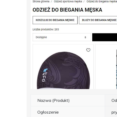
Nazwa (Produkt)
Od
Ogłoszenie
pr