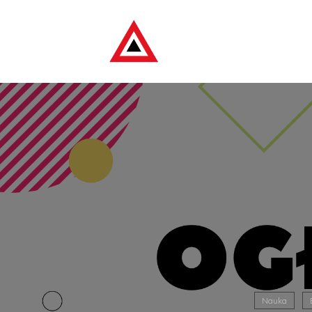
Nauka