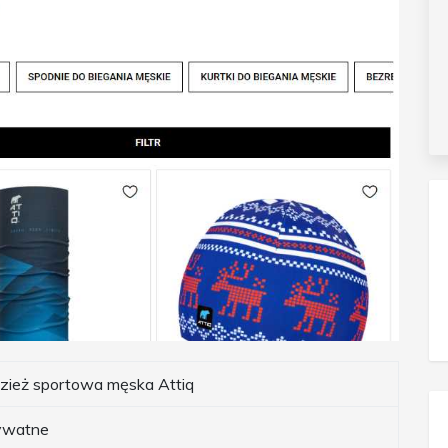
zież sportowa męska Attiq
ywatne