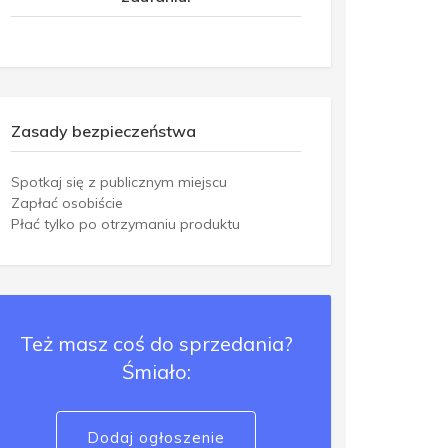
Zasady bezpieczeństwa
Spotkaj się z publicznym miejscu
Zapłać osobiście
Płać tylko po otrzymaniu produktu
Też masz coś do sprzedania?
Śmiało:
Dodaj ogłoszenie