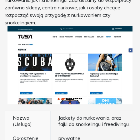
nurkowania jak i snorkelingu. Zapraszamy do współpracy
zarówno sklepy, centra nurkowe, jak i osoby chcące
rozpocząć swoją przygodę z nurkowaniem czy
snorkelingiem.
Nazwa
Jackety do nurkowania, oraz
(Usługa)
fajki do snorkelingu i freedivingu.
Ogłoszenie
prywatne