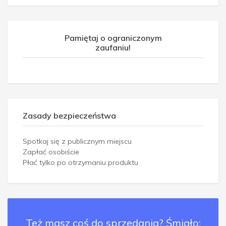
Pamiętaj o ograniczonym
zaufaniu!
Zasady bezpieczeństwa
Spotkaj się z publicznym miejscu
Zapłać osobiście
Płać tylko po otrzymaniu produktu
Też masz coś do sprzedania? Śmiało: