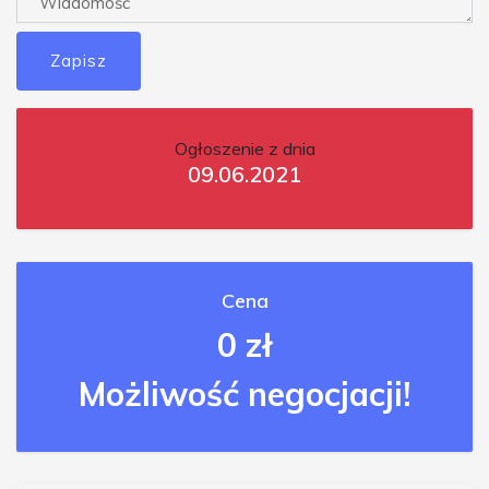
Zapisz
Ogłoszenie z dnia
09.06.2021
Cena
0 zł
Możliwość negocjacji!