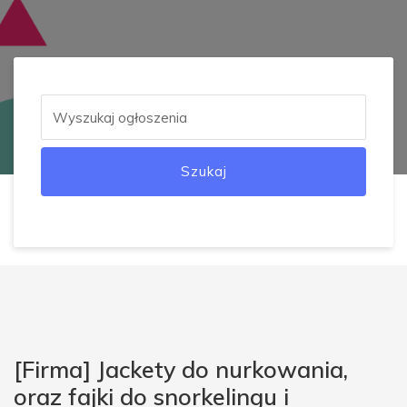
Szukaj
[Firma] Jackety do nurkowania,
oraz fajki do snorkelingu i