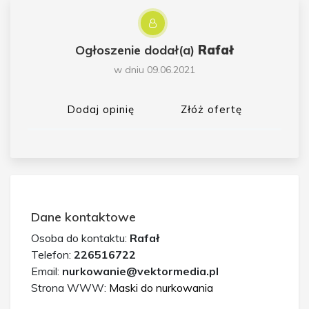
Ogłoszenie dodał(a)
Rafał
w dniu 09.06.2021
Dodaj opinię
Złóż ofertę
Dane kontaktowe
Osoba do kontaktu:
Rafał
Telefon:
226516722
Email:
nurkowanie@vektormedia.pl
Strona WWW:
Maski do nurkowania