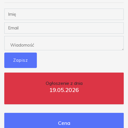
Zapisz
Ogłoszenie z dnia
19.05.2026
Cena