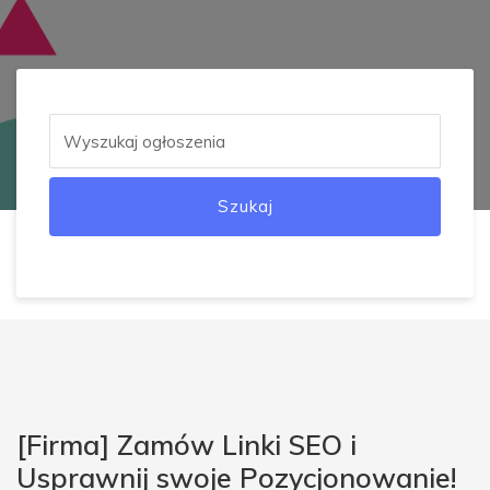
Szukaj
[Firma] Zamów Linki SEO i
Usprawnij swoje Pozycjonowanie!