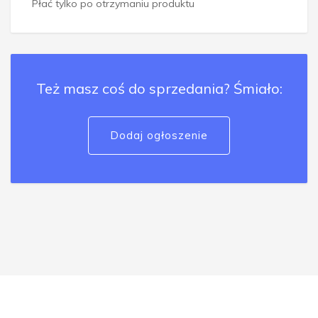
Płać tylko po otrzymaniu produktu
Też masz coś do sprzedania? Śmiało:
Dodaj ogłoszenie