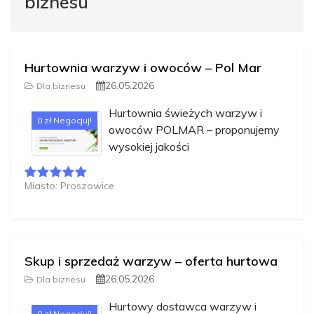
biznesu
Hurtownia warzyw i owoców – Pol Mar
26.05.2026
Dla biznesu
Hurtownia świeżych warzyw i
0 zł Negocjuj!
owoców POLMAR – proponujemy
wysokiej jakości
Miasto: Proszowice
Skup i sprzedaż warzyw – oferta hurtowa
26.05.2026
Dla biznesu
Hurtowy dostawca warzyw i
0 zł Negocjuj!