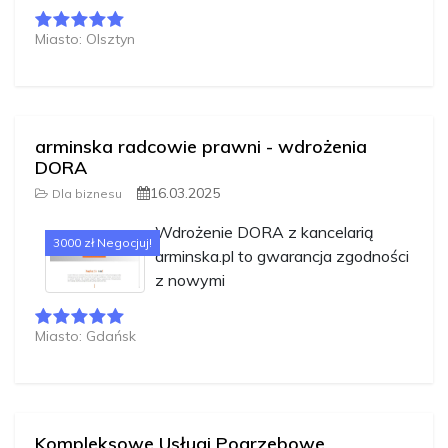
Miasto: Olsztyn
arminska radcowie prawni - wdrożenia
DORA
16.03.2025
Dla biznesu
Wdrożenie DORA z kancelarią
3000 zł Negocjuj!
arminska.pl to gwarancja zgodności
z nowymi
Miasto: Gdańsk
Kompleksowe Usługi Pogrzebowe