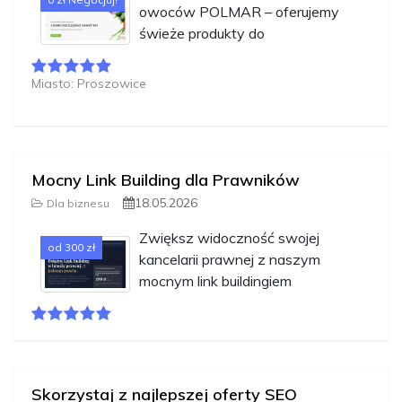
owoców POLMAR – oferujemy
świeże produkty do
Miasto: Proszowice
Mocny Link Building dla Prawników
18.05.2026
Dla biznesu
Zwiększ widoczność swojej
od 300 zł
kancelarii prawnej z naszym
mocnym link buildingiem
Skorzystaj z najlepszej oferty SEO