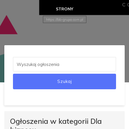
STRONY
https://bb-grupa.com.pl
Szukaj
Ogłoszenia w kategorii Dla