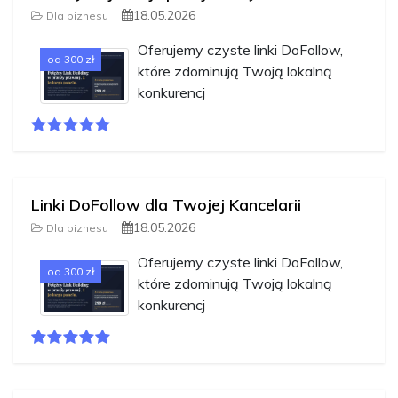
18.05.2026
Dla biznesu
Oferujemy czyste linki DoFollow,
od 300 zł
które zdominują Twoją lokalną
konkurencj
Linki DoFollow dla Twojej Kancelarii
18.05.2026
Dla biznesu
Oferujemy czyste linki DoFollow,
od 300 zł
które zdominują Twoją lokalną
konkurencj