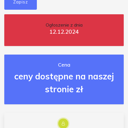
Zapisz
Ogłoszenie z dnia
12.12.2024
Cena
ceny dostępne na naszej
stronie zł