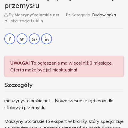
przemysłu
By
MaszynyStolarskie.net
Kategoria
Budowlanka
Lokalizacja
Lublin
UWAGA!
To ogłoszenie ma więcej niż 3 miesiące.
Oferta może być już nieaktualna!
Szczegóły
maszynystolarskie.net – Nowoczesne urządzenia dla
stolarzy i przemysłu
Maszyny Stolarskie to ekspert w branży, który specjalizuje