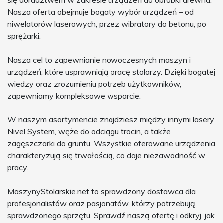
się doradztwem w zakresie urządzeń do obróbki drewna.
Nasza oferta obejmuje bogaty wybór urządzeń – od
niwelatorów laserowych, przez wibratory do betonu, po
sprężarki.
Nasza cel to zapewnianie nowoczesnych maszyn i
urządzeń, które usprawniają pracę stolarzy. Dzięki bogatej
wiedzy oraz zrozumieniu potrzeb użytkowników,
zapewniamy kompleksowe wsparcie.
W naszym asortymencie znajdziesz między innymi lasery
Nivel System, węże do odciągu trocin, a także
zagęszczarki do gruntu. Wszystkie oferowane urządzenia
charakteryzują się trwałością, co daje niezawodność w
pracy.
MaszynyStolarskie.net to sprawdzony dostawca dla
profesjonalistów oraz pasjonatów, którzy potrzebują
sprawdzonego sprzętu. Sprawdź naszą ofertę i odkryj, jak