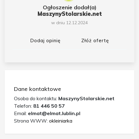
Ogłoszenie dodał(a)
MaszynyStolarskie.net
w dniu 12.12.2024
Dodaj opinię
Złóż ofertę
Dane kontaktowe
Osoba do kontaktu:
MaszynyStolarskie.net
Telefon:
81 446 50 57
Email:
elmat@elmat.lublin.pl
Strona WWW:
okleiniarka