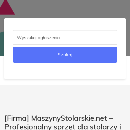
Szukaj
[Firma] MaszynyStolarskie.net –
Profesjonalny sprzęt dla stolarzy i