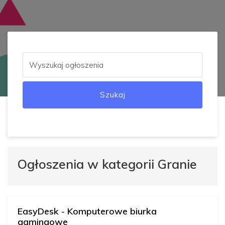
Szukaj
Ogłoszenia w kategorii Granie
EasyDesk - Komputerowe biurka
gamingowe