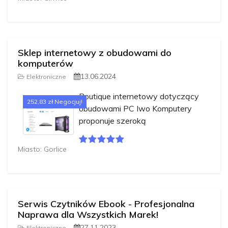
Sklep internetowy z obudowami do
komputerów
13.06.2024
Elektroniczne
Boutique internetowy dotyczący
252,83 zł Negocjuj!
obudowami PC Iwo Komputery
proponuje szeroką
Miasto: Gorlice
Serwis Czytników Ebook - Profesjonalna
Naprawa dla Wszystkich Marek!
27.11.2023
Elektroniczne