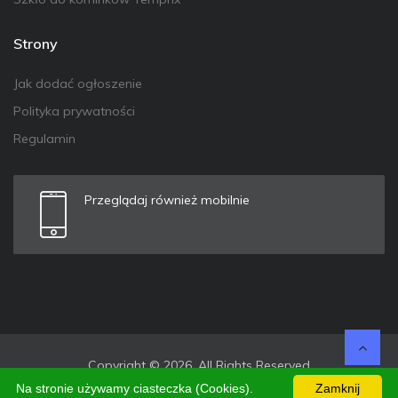
Strony
Jak dodać ogłoszenie
Polityka prywatności
Regulamin
Przeglądaj również mobilnie
Copyright © 2026. All Rights Reserved
Na stronie używamy ciasteczka (Cookies).
Zamknij