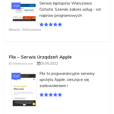
Serwis laptopów Warszawa
0 zł
Ochota. Szeroki zakres usług - od
napraw programowych
Miasto: Warszawa
Flix – Serwis Urządzeń Apple
05.05.2022
Elektroniczne
Flix to pogwarancyjne serwisy
0 zł
sprzętu Apple, cieszące się
zadowoleniem i