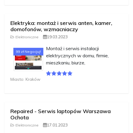
Elektryka: montaż i serwis anten, kamer,
domofonów, wzmacniaczy
19.03.2023
Elektroniczne
Montaż i serwis instalacji
99 zł Negocjuj!
elektrycznych w domu, firmie,
mieszkaniu, biurze,
Miasto: Kraków
Repaired - Serwis laptopów Warszawa
Ochota
17.01.2023
Elektroniczne