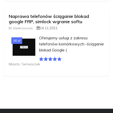
Naprawa telefonów ściąganie blokad
google FRP, simlock wgranie softu
14.11.2021
Elektroniczne
Oferujemy usługi z zakresu
80 zł
telefonów komórkowych:-ściąganie
blokad Google (
Miasto: Serwaczek