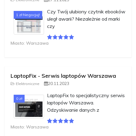
Czy Twój ulubiony czytnik ebooków
1 zł Negocjuj!
uległ awarii? Niezależnie od marki
czy
Miasto: Warszawa
LaptopFix - Serwis laptopów Warszawa
20.11.2023
Elektroniczne
LaptopFix to specjalistyczny serwis
0 zł
laptopów Warszawa.
Odzyskiwanie danych z
Miasto: Warszawa