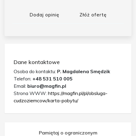
Dodaj opinię
Złóż ofertę
Dane kontaktowe
Osoba do kontaktu:
P. Magdalena Smędzik
Telefon:
+48 531 510 005
Email:
biuro@magfin.pl
Strona WWW:
https://magfin.pl/pl/obsluga-
cudzoziemcow/karta-pobytu/
Pamiętaj o ograniczonym