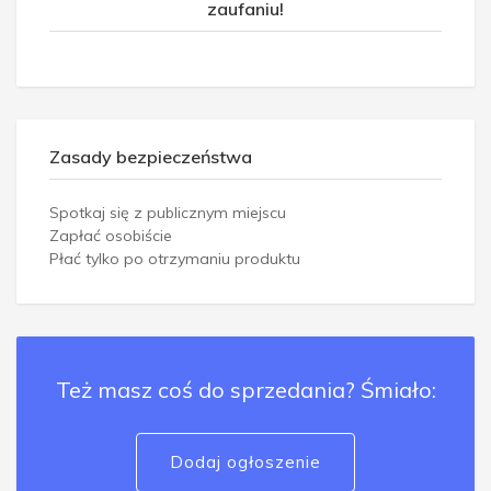
zaufaniu!
Zasady bezpieczeństwa
Spotkaj się z publicznym miejscu
Zapłać osobiście
Płać tylko po otrzymaniu produktu
Też masz coś do sprzedania? Śmiało:
Dodaj ogłoszenie