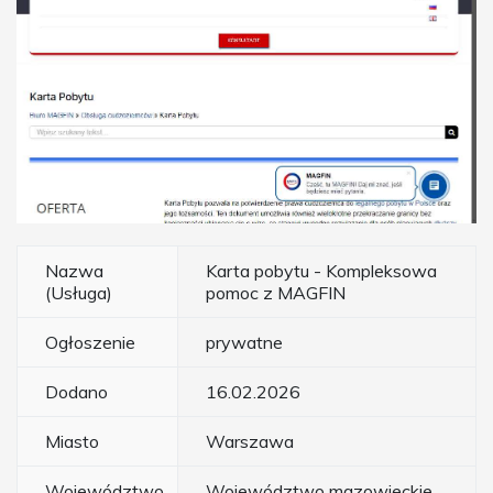
Nazwa
Karta pobytu - Kompleksowa
(Usługa)
pomoc z MAGFIN
Ogłoszenie
prywatne
Dodano
16.02.2026
Miasto
Warszawa
Województwo
Województwo mazowieckie