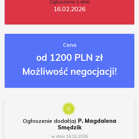
Ogłoszenie z dnia
16.02.2026
Cena
od 1200 PLN zł
Możliwość negocjacji!
Ogłoszenie dodał(a)
P. Magdalena
Smędzik
w dniu 16.02.2026